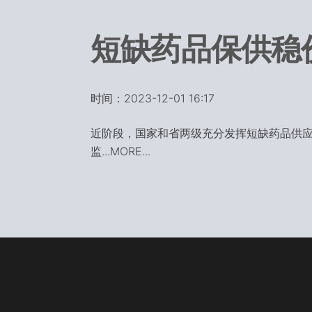
短缺药品保供稳
时间：2023-12-01 16:17
近阶段，国家和省两级充分发挥短缺药品供
监...MORE...