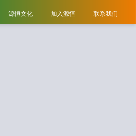
源恒文化
加入源恒
联系我们