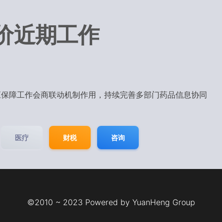
价近期工作
应保障工作会商联动机制作用，持续完善多部门药品信息协同
医疗
财税
咨询
©2010 ~ 2023 Powered by YuanHeng Group