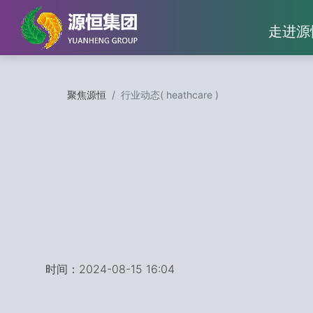
Skip
>>>>
to
走进源
content
聚焦源恒
行业动态( heathcare )
时间：2024-08-15 16:04